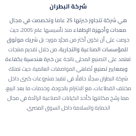
شركة البطران
هي شركة تتجاوز خبرتها 25 عاما وتخصصت في مجال
معدات وأجهزة الإطفاء
منذ تأسيسها عام 2005، حيث
حرصت على أن تكون أكثر من مجرّد مورد؛ بل
شريك موثوق
للمؤسسات الصناعية والتجارية
،
من خلال تقديم منتجات
تعتمد على التصنيع المحلى ناتجة
عن خبرة هندسية
بكفاءة
وبمعايير تصنيع
تُضاهي المواصفات العالمية. حيث تمتلك
شركة البطران سجلًا حافلًا في تنفيذ مشروعات كبرى داخل
مختلف القطاعات، مع الالتزام بالجودة، وخدمات ما بعد البيع،
مما رسّخ مكانتها كأحد الكيانات الصناعية الرائدة في مجال
الحماية والسلامة داخل السوق المصري.