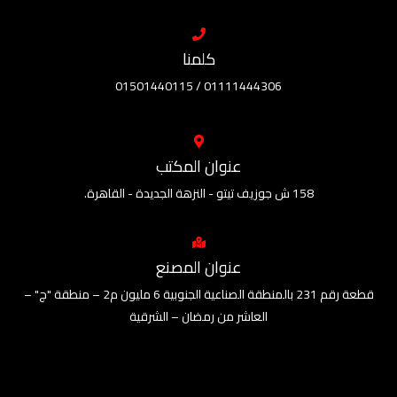
كلمنا
01111444306 / 01501440115
عنوان المكتب
158 ش جوزيف تيتو - النزهة الجديدة - القاهرة.
عنوان المصنع
قطعة رقم 231 بالمنطقة الصناعية الجنوبية 6 مليون م2 – منطقة "ج" –
العاشر من رمضان – الشرقية