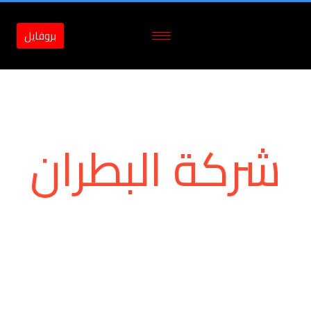
بروفايل
شركة البطران
شركة البطران لأنظمة الوقايه من الحرائق